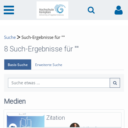
Suche
Such-Ergebnisse für ""
8
Such-Ergebnisse für ""
Basis-Suche
Erweiterte Suche
Medien
Zitation