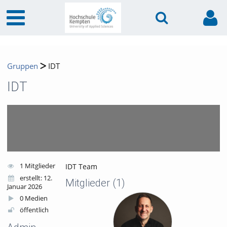
Gruppen
IDT
IDT
1 Mitglieder
IDT Team
erstellt: 12.
Mitglieder
(1)
Januar 2026
0 Medien
öffentlich