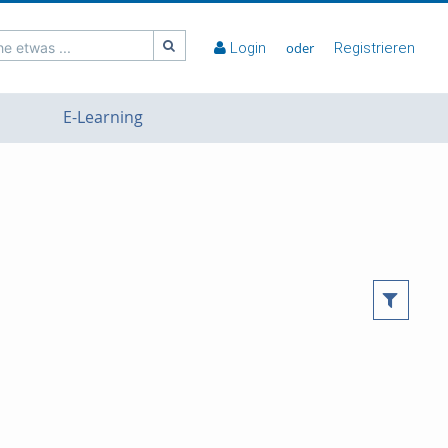
e etwas ...
Login
oder
Registrieren
E-Learning