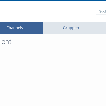
Such
Channels
Gruppen
icht