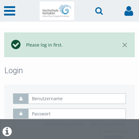
Please log in first.
Login
Passwort vergessen?
Jetzt registrieren
Anmelden