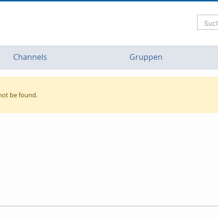
Such
Channels
Gruppen
not be found.